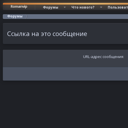
Romanvip
Форумы
Что нового?
Пользова
Форумы
Ссылка на это сообщение
URL-адрес сообщения