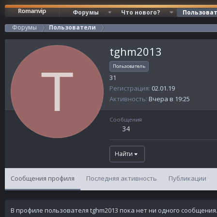
Romanvip
Форумы
Что нового?
Пользова
Форумы
Пользователи
tghm2013
T
Пользователь
31
Регистрация
02.01.19
Активность
Вчера в 19:25
Сообщения
34
Найти
Сообщения профиля
Последняя активность
Публикации
В профиле пользователя tghm2013 пока нет ни одного сообщения